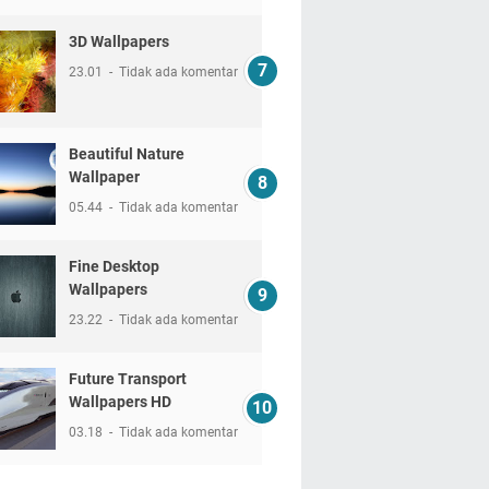
3D Wallpapers
23.01
Tidak ada komentar
Beautiful Nature
Wallpaper
05.44
Tidak ada komentar
Fine Desktop
Wallpapers
23.22
Tidak ada komentar
Future Transport
Wallpapers HD
03.18
Tidak ada komentar