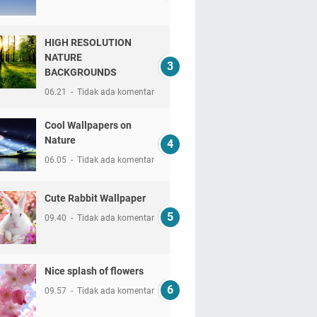
HIGH RESOLUTION
NATURE
BACKGROUNDS
06.21
Tidak ada komentar
Cool Wallpapers on
Nature
06.05
Tidak ada komentar
Cute Rabbit Wallpaper
09.40
Tidak ada komentar
Nice splash of flowers
09.57
Tidak ada komentar