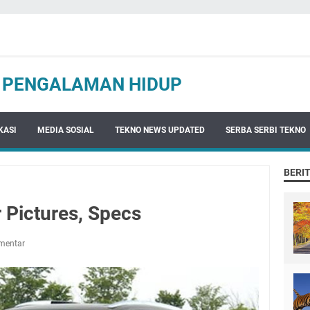
N PENGALAMAN HIDUP
KASI
MEDIA SOSIAL
TEKNO NEWS UPDATED
SERBA SERBI TEKNO
BERI
 Pictures, Specs
mentar