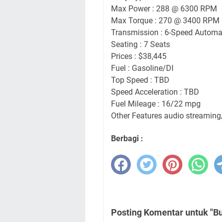
Max Power : 288 @ 6300 RPM
Max Torque : 270 @ 3400 RPM
Transmission : 6-Speed Automat
Seating : 7 Seats
Prices : $38,445
Fuel : Gasoline/DI
Top Speed : TBD
Speed Acceleration : TBD
Fuel Mileage : 16/22 mpg
Other Features audio streamin
Berbagi :
Posting Komentar untuk "Bu