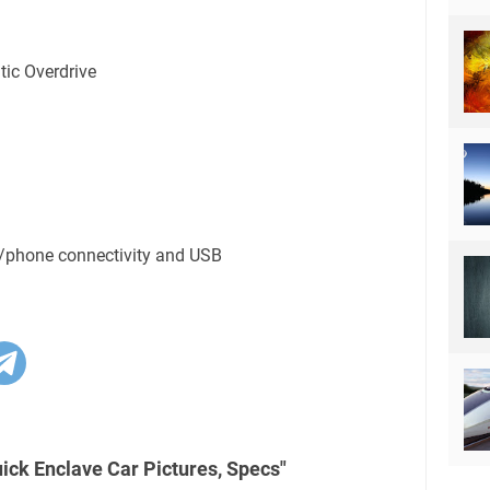
ic Overdrive
g/phone connectivity and USB
ick Enclave Car Pictures, Specs"