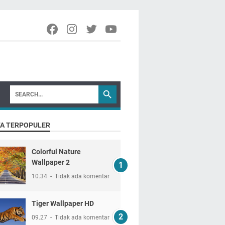
TA TERPOPULER
Colorful Nature
Wallpaper 2
10.34
Tidak ada komentar
Tiger Wallpaper HD
09.27
Tidak ada komentar