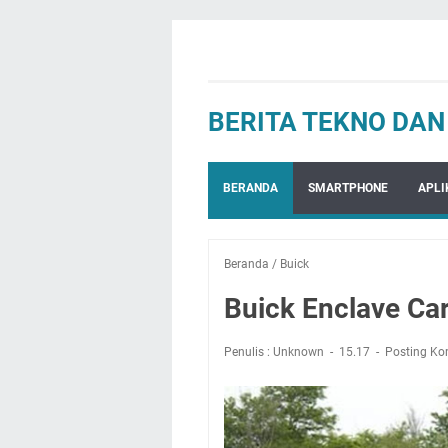
BERITA TEKNO DA
BERANDA
SMARTPHONE
APLI
Beranda
/
Buick
Buick Enclave Car
Penulis : Unknown
15.17
Posting Ko