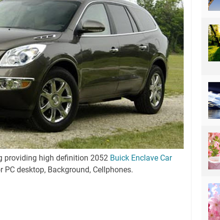
g providing high definition 2052
Buick Enclave Car
or PC desktop, Background, Cellphones.