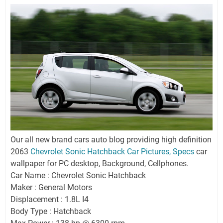
Our all new brand cars auto blog providing high definition
2063
Chevrolet Sonic Hatchback Car Pictures, Specs
car
wallpaper for PC desktop, Background, Cellphones.
Car Name : Chevrolet Sonic Hatchback
Maker : General Motors
Displacement : 1.8L I4
Body Type : Hatchback