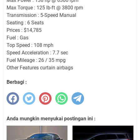
Max Power : 138 hp @ 6300 rpm
Max Torque : 125 lb-ft @ 3800 rpm
Transmission : 5-Speed Manual
Seating : 6 Seats
Prices : $14,785
Fuel : Gas
Top Speed : 108 mph
Speed Acceleration : 7.7 sec
Fuel Mileage : 26 / 35 mpg
Other Features curtain airbags
Berbagi :
Anda mungkin menyukai postingan ini :