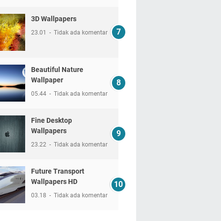
3D Wallpapers
23.01
Tidak ada komentar
Beautiful Nature
Wallpaper
05.44
Tidak ada komentar
Fine Desktop
Wallpapers
23.22
Tidak ada komentar
Future Transport
Wallpapers HD
03.18
Tidak ada komentar