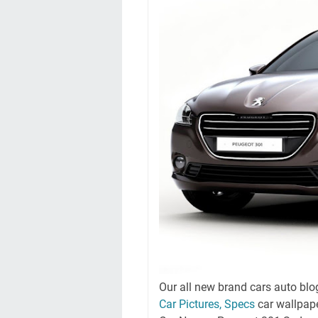
Our all new brand cars auto blo
Car Pictures, Specs
car wallpap