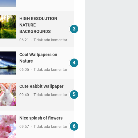
HIGH RESOLUTION
NATURE
BACKGROUNDS
06.21
Tidak ada komentar
Cool Wallpapers on
Nature
06.05
Tidak ada komentar
Cute Rabbit Wallpaper
09.40
Tidak ada komentar
Nice splash of flowers
09.57
Tidak ada komentar