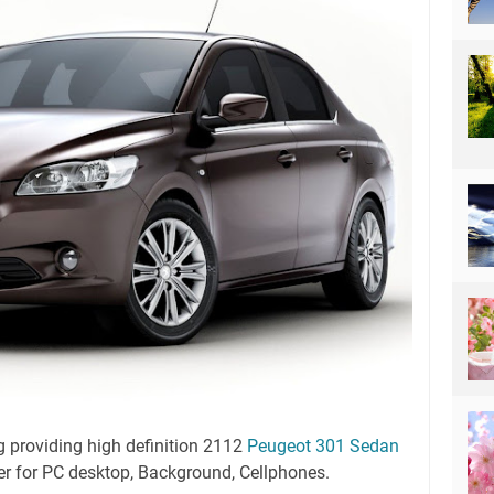
g providing high definition 2112
Peugeot 301 Sedan
er for PC desktop, Background, Cellphones.