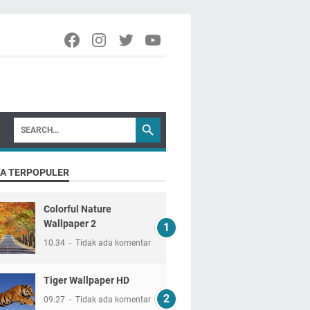
TA TERPOPULER
Colorful Nature
Wallpaper 2
10.34
Tidak ada komentar
Tiger Wallpaper HD
09.27
Tidak ada komentar