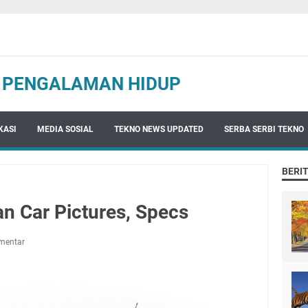
N PENGALAMAN HIDUP
KASI
MEDIA SOSIAL
TEKNO NEWS UPDATED
SERBA SERBI TEKNO
BERI
n Car Pictures, Specs
mentar