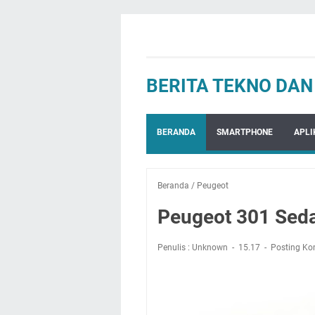
BERITA TEKNO DA
BERANDA
SMARTPHONE
APLI
Beranda
/
Peugeot
Peugeot 301 Seda
Penulis : Unknown
15.17
Posting Ko