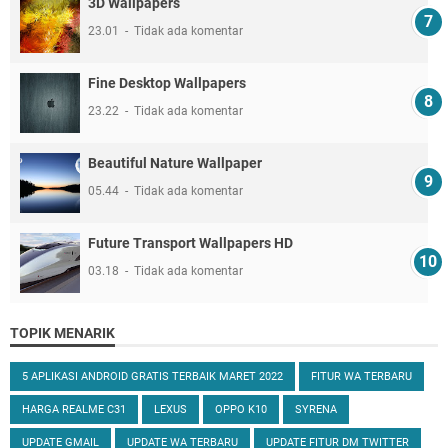
3D Wallpapers
23.01
Tidak ada komentar
Fine Desktop Wallpapers
23.22
Tidak ada komentar
Beautiful Nature Wallpaper
05.44
Tidak ada komentar
Future Transport Wallpapers HD
03.18
Tidak ada komentar
TOPIK MENARIK
5 APLIKASI ANDROID GRATIS TERBAIK MARET 2022
FITUR WA TERBARU
HARGA REALME C31
LEXUS
OPPO K10
SYRENA
UPDATE GMAIL
UPDATE WA TERBARU
UPDATE FITUR DM TWITTER