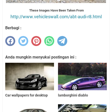
These Images Have Been Taken From
http://www.vehicleswall.com/abt-audi-r8.html
Berbagi :
Anda mungkin menyukai postingan ini :
Car wallpapers for desktop
lamborghini diablo