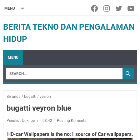
BERITA TEKNO DAN PENGALAMAN
HIDUP
MENU
Beranda
/
bugatti
/
veyron
bugatti veyron blue
Penulis : Unknown
03.42
Posting Komentar
HD-car Wallpapers is the no:1 source of Car wallpapers.