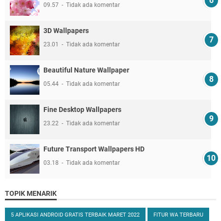
09.57
Tidak ada komentar
3D Wallpapers
23.01
Tidak ada komentar
Beautiful Nature Wallpaper
05.44
Tidak ada komentar
Fine Desktop Wallpapers
23.22
Tidak ada komentar
Future Transport Wallpapers HD
03.18
Tidak ada komentar
TOPIK MENARIK
5 APLIKASI ANDROID GRATIS TERBAIK MARET 2022
FITUR WA TERBARU