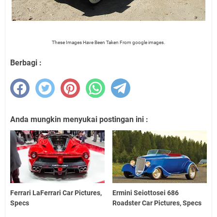
These Images Have Been Taken From google images.
Berbagi :
Anda mungkin menyukai postingan ini :
Ferrari LaFerrari Car Pictures,
Ermini Seiottosei 686
Specs
Roadster Car Pictures, Specs