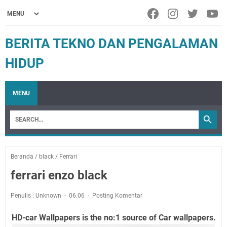
BERITA TEKNO DAN PENGALAMAN
HIDUP
MENU
Beranda
/
black
/
Ferrari
ferrari enzo black
Penulis : Unknown
06.06
Posting Komentar
HD-car Wallpapers is the no:1 source of Car wallpapers.